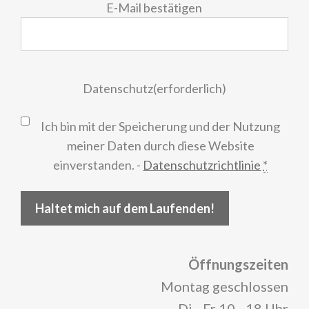
E-Mail bestätigen
Datenschutz
(erforderlich)
Ich bin mit der Speicherung und der Nutzung
meiner Daten durch diese Website
einverstanden. -
Datenschutzrichtlinie
*
Haltet mich auf dem Laufenden!
Öffnungszeiten
Montag geschlossen
Di - Fr 10 - 18 Uhr