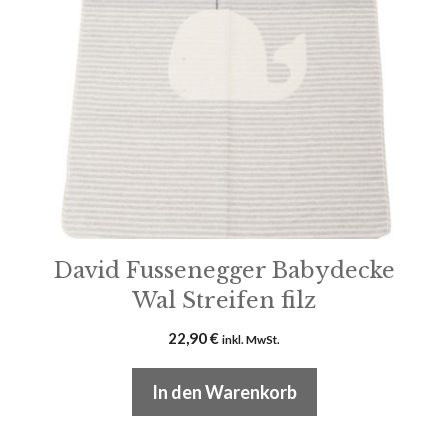
David Fussenegger Babydecke
Wal Streifen filz
22,90
€
inkl. MwSt.
In den Warenkorb