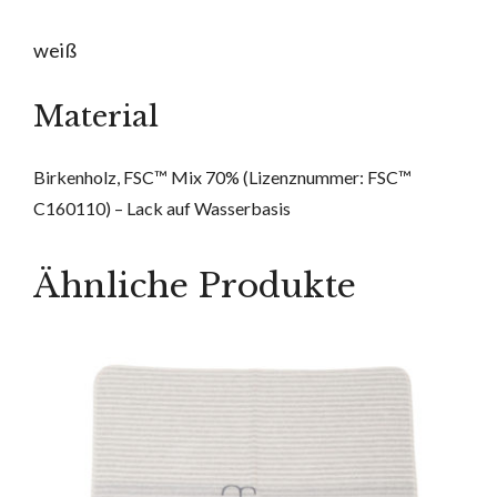
weiß
Material
Birkenholz, FSC™ Mix 70% (Lizenznummer: FSC™
C160110) – Lack auf Wasserbasis
Ähnliche Produkte