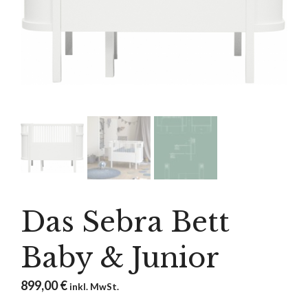
Das Sebra Bett
Baby & Junior
899,00
€
inkl. MwSt.