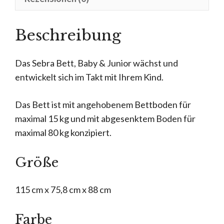
Beschreibung
Das Sebra Bett, Baby & Junior wächst und
entwickelt sich im Takt mit Ihrem Kind.
Das Bett ist mit angehobenem Bettboden für
maximal 15 kg und mit abgesenktem Boden für
maximal 80 kg konzipiert.
Größe
115 cm x 75,8 cm x 88 cm
Farbe