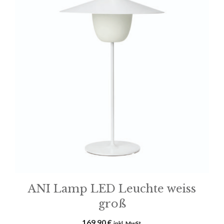
ANI Lamp LED Leuchte weiss
groß
169,90
€
inkl. MwSt.