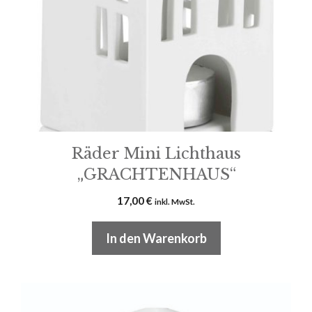
Räder Mini Lichthaus
„GRACHTENHAUS“
17,00
€
inkl. MwSt.
In den Warenkorb