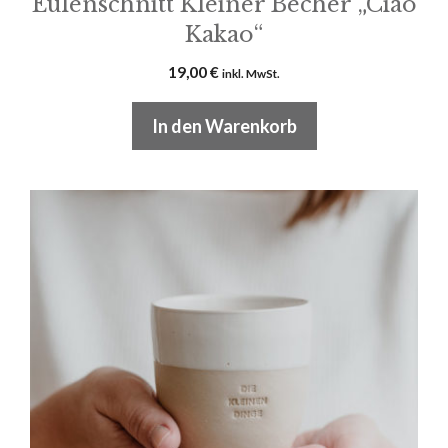
Eulenschnitt Kleiner Becher „Ciao
Kakao“
19,00
€
inkl. MwSt.
In den Warenkorb