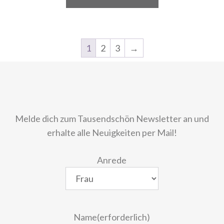
1
2
3
→
Melde dich zum Tausendschön Newsletter an und
erhalte alle Neuigkeiten per Mail!
Anrede
Name
(erforderlich)