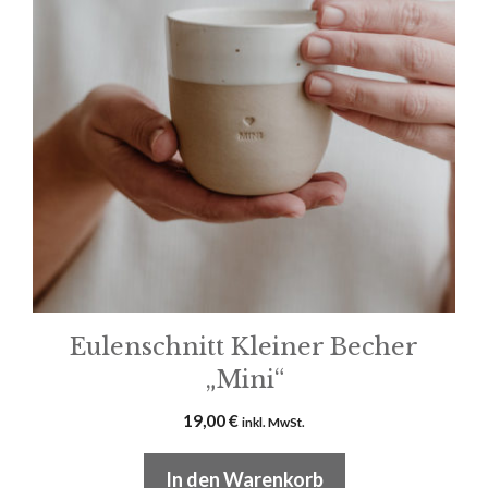
Eulenschnitt Kleiner Becher
„Mini“
19,00
€
inkl. MwSt.
In den Warenkorb