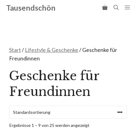
Zum
Tausendschön
Me
Inhalt
springen
Start
/
Lifestyle & Geschenke
/ Geschenke für
Freundinnen
Geschenke für
Freundinnen
Ergebnisse 1 – 9 von 25 werden angezeigt