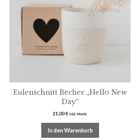
Eulenschnitt Becher „Hello New
Day“
21,00
€
inkl. MwSt.
In den Warenkorb