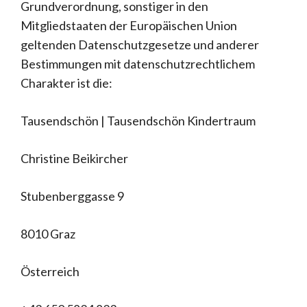
Grundverordnung, sonstiger in den
Mitgliedstaaten der Europäischen Union
geltenden Datenschutzgesetze und anderer
Bestimmungen mit datenschutzrechtlichem
Charakter ist die:
Tausendschön | Tausendschön Kindertraum
Christine Beikircher
Stubenberggasse 9
8010 Graz
Österreich