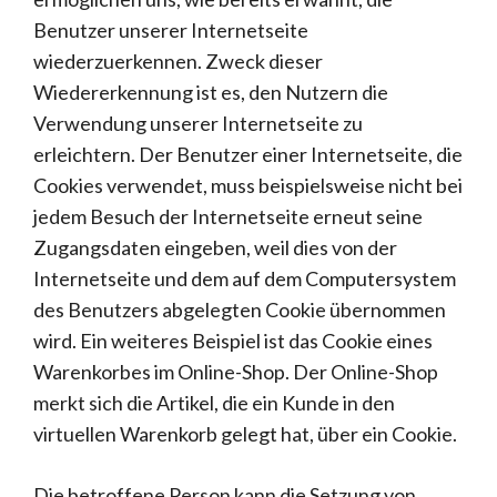
Benutzer unserer Internetseite
wiederzuerkennen. Zweck dieser
Wiedererkennung ist es, den Nutzern die
Verwendung unserer Internetseite zu
erleichtern. Der Benutzer einer Internetseite, die
Cookies verwendet, muss beispielsweise nicht bei
jedem Besuch der Internetseite erneut seine
Zugangsdaten eingeben, weil dies von der
Internetseite und dem auf dem Computersystem
des Benutzers abgelegten Cookie übernommen
wird. Ein weiteres Beispiel ist das Cookie eines
Warenkorbes im Online-Shop. Der Online-Shop
merkt sich die Artikel, die ein Kunde in den
virtuellen Warenkorb gelegt hat, über ein Cookie.
Die betroffene Person kann die Setzung von