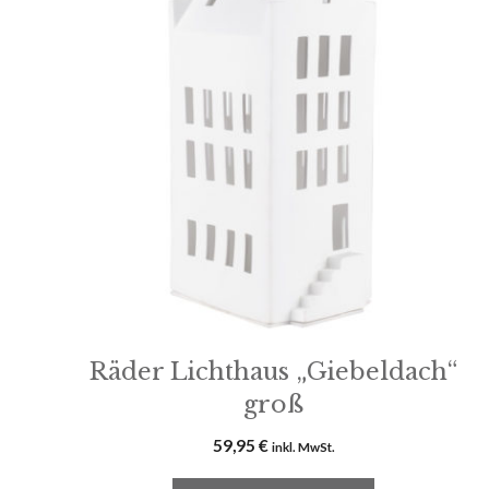
Räder Lichthaus „Giebeldach“
groß
59,95
€
inkl. MwSt.