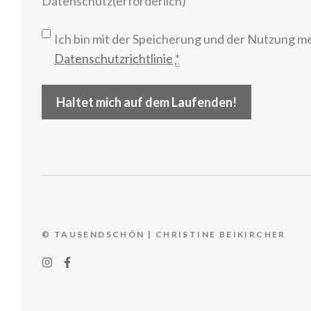
Datenschutz
(erforderlich)
Ich bin mit der Speicherung und der Nutzung m
Datenschutzrichtlinie
*
Haltet mich auf dem Laufenden!
© TAUSENDSCHÖN | CHRISTINE BEIKIRCHER