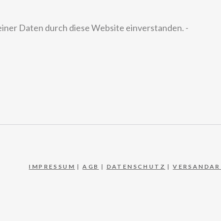
einer Daten durch diese Website einverstanden. -
IMPRESSUM
|
AGB
|
DATENSCHUTZ
|
VERSANDAR