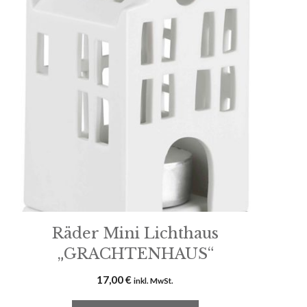
Räder Mini Lichthaus
„GRACHTENHAUS“
17,00
€
inkl. MwSt.