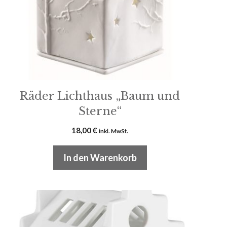
Räder Lichthaus „Baum und
Sterne“
18,00
€
inkl. MwSt.
In den Warenkorb