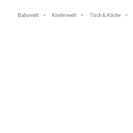
Zum
Babywelt
Kinderwelt
Tisch & Küche
Inhalt
springen