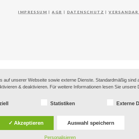
IMPRESSUM
|
AGB
|
DATENSCHUTZ
|
VERSANDAR
auf unserer Webseite sowie externe Dienste. Standardmäßig sind all
ktivieren & deaktivieren. Für weitere Informationen lesen Sie unse
iell
Statistiken
Externe D
✓ Akzeptieren
Auswahl speichern
Personalisieren