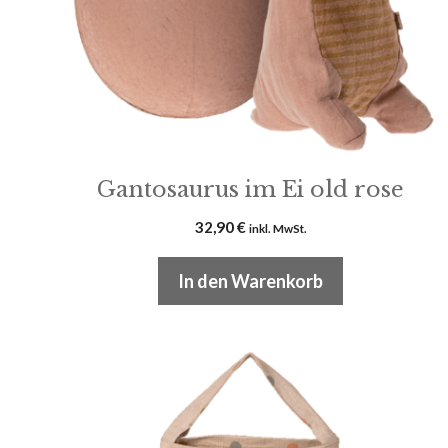
Gantosaurus im Ei old rose
32,90
€
inkl. MwSt.
In den Warenkorb