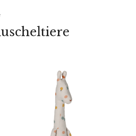
e
uscheltiere