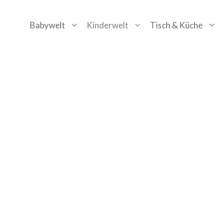
Zum
Babywelt
Kinderwelt
Tisch & Küche
Inhalt
springen