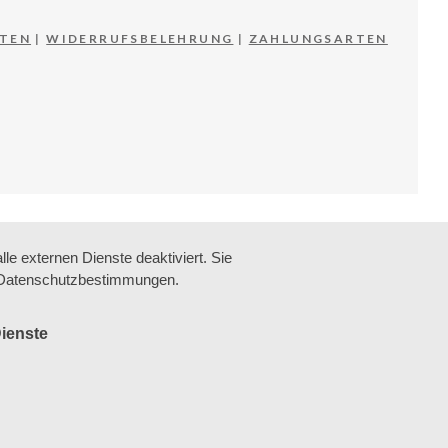
TEN
|
WIDERRUFSBELEHRUNG
|
ZAHLUNGSARTEN
e externen Dienste deaktiviert. Sie
re Datenschutzbestimmungen.
ienste