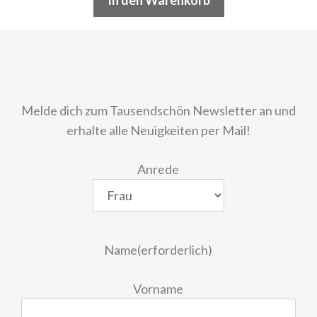
In den Warenkorb
Melde dich zum Tausendschön Newsletter an und
erhalte alle Neuigkeiten per Mail!
Anrede
Name
(erforderlich)
Vorname