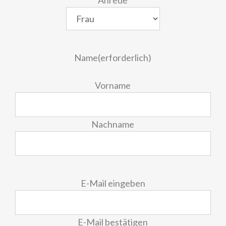
Anrede
Name
(erforderlich)
Vorname
Nachname
E-
E-Mail eingeben
Mail
(erforderlich)
E-Mail bestätigen