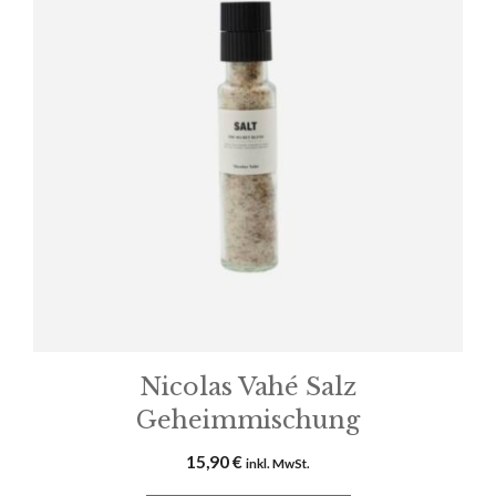
Nicolas Vahé Salz
Geheimmischung
15,90
€
inkl. MwSt.