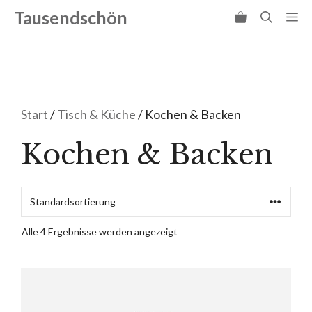
Zum
Tausendschön
Me
Inhalt
springen
Start
/
Tisch & Küche
/ Kochen & Backen
Kochen & Backen
Alle 4 Ergebnisse werden angezeigt