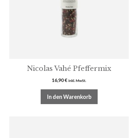
Nicolas Vahé Pfeffermix
16,90
€
inkl. MwSt.
In den Warenkorb