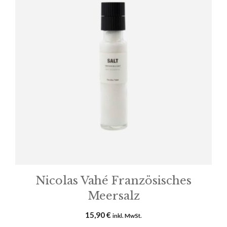
Nicolas Vahé Französisches
Meersalz
15,90
€
inkl. MwSt.