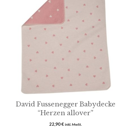
David Fussenegger Babydecke
“Herzen allover”
22,90
€
inkl. MwSt.