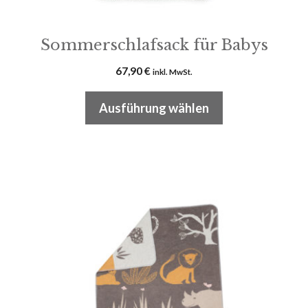
werden
Sommerschlafsack für Babys
67,90
€
inkl. MwSt.
Ausführung wählen