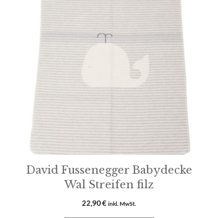
David Fussenegger Babydecke
Wal Streifen filz
22,90
€
inkl. MwSt.