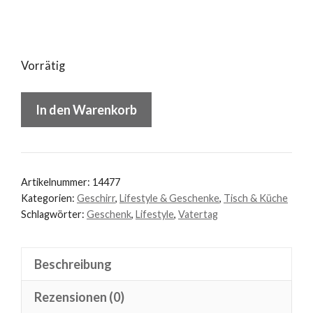
Vorrätig
Becher
In den Warenkorb
Papa
Menge
Artikelnummer:
14477
Kategorien:
Geschirr
,
Lifestyle & Geschenke
,
Tisch & Küche
Schlagwörter:
Geschenk
,
Lifestyle
,
Vatertag
Beschreibung
Rezensionen (0)