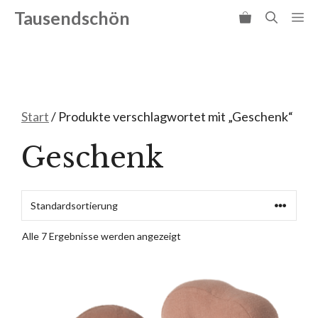
Zum
Tausendschön
Me
Inhalt
springen
Start
/ Produkte verschlagwortet mit „Geschenk“
Geschenk
Alle 7 Ergebnisse werden angezeigt