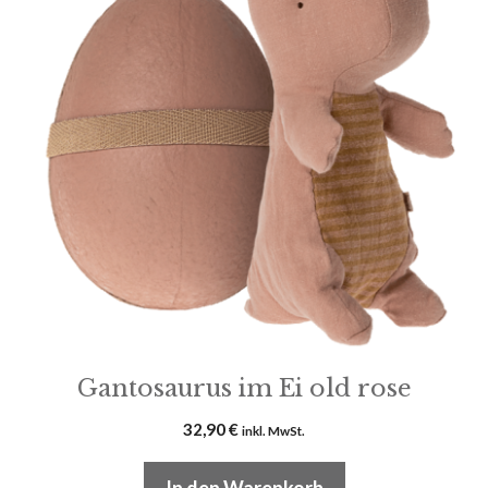
Gantosaurus im Ei old rose
32,90
€
inkl. MwSt.