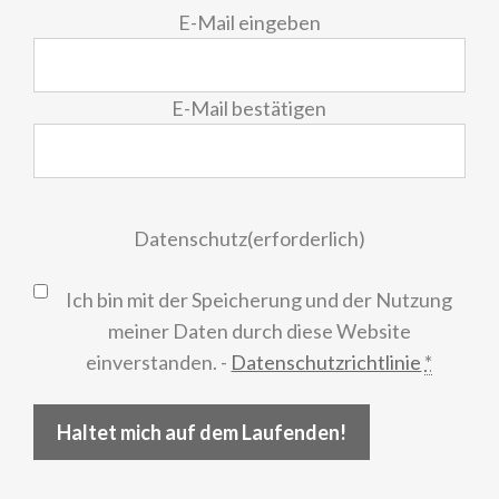
E-
E-Mail eingeben
Mail
(erforderlich)
E-Mail bestätigen
Datenschutz
(erforderlich)
Ich bin mit der Speicherung und der Nutzung
meiner Daten durch diese Website
einverstanden. -
Datenschutzrichtlinie
*
Haltet mich auf dem Laufenden!