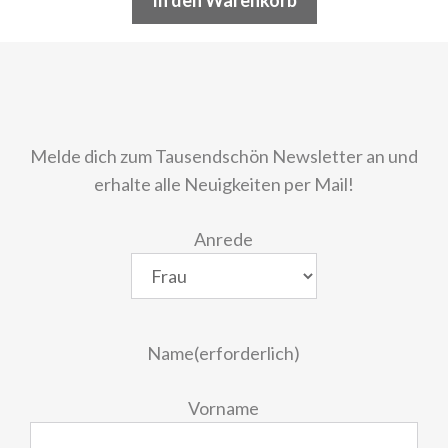
In den Warenkorb
Melde dich zum Tausendschön Newsletter an und
erhalte alle Neuigkeiten per Mail!
Anrede
Name
(erforderlich)
Vorname