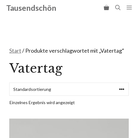
Zum
Tausendschön
Me
Inhalt
springen
Start
/ Produkte verschlagwortet mit „Vatertag“
Vatertag
Einzelnes Ergebnis wird angezeigt