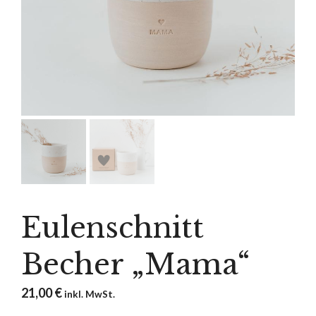
Eulenschnitt
Becher „Mama“
21,00
€
inkl. MwSt.