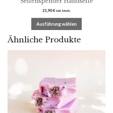
Seifenspender Handseife
21,90
€
inkl. MwSt.
Ausführung wählen
Ähnliche Produkte