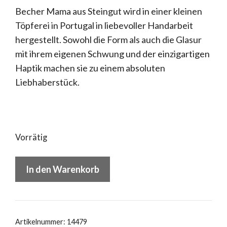
Becher Mama aus Steingut wird in einer kleinen
Töpferei in Portugal in liebevoller Handarbeit
hergestellt. Sowohl die Form als auch die Glasur
mit ihrem eigenen Schwung und der einzigartigen
Haptik machen sie zu einem absoluten
Liebhaberstück.
Vorrätig
Eulenschnitt
In den Warenkorb
Becher
"Mama"
Menge
Artikelnummer:
14479