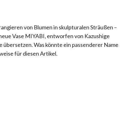
rangieren von Blumen in skulpturalen Sträußen –
die neue Vase MIYABI, entworfen von Kazushige
sse übersetzen. Was könnte ein passenderer Name
weise für diesen Artikel.