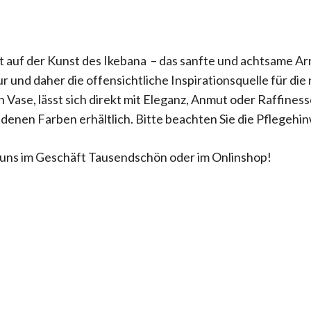
t auf der Kunst des Ikebana – das sanfte und achtsame Ar
ltur und daher die offensichtliche Inspirationsquelle für 
 Vase, lässt sich direkt mit Eleganz, Anmut oder Raffine
iedenen Farben erhältlich. Bitte beachten Sie die Pflegehin
i uns im Geschäft Tausendschön oder im Onlinshop!