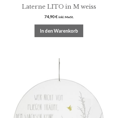
Laterne LITO in M weiss
74,90
€
inkl. MwSt.
In den Warenkorb