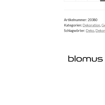
MIYABI
Menge
Artikelnummer:
20380
Kategorien:
Dekoration
,
Ge
Schlagwörter:
Deko
,
Dekor