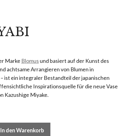
YABI
der Marke
Blomus
und basiert auf der Kunst des
und achtsame Arrangieren von Blumen in
– ist ein integraler Bestandteil der japanischen
ffensichtliche Inspirationsquelle für die neue Vase
n Kazushige Miyake.
In den Warenkorb