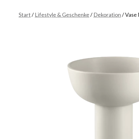
Start
/
Lifestyle & Geschenke
/
Dekoration
/ Vase