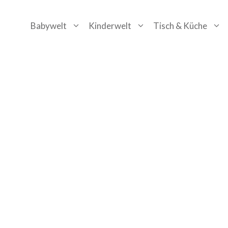
Zum
Babywelt
Kinderwelt
Tisch & Küche
Inhalt
springen