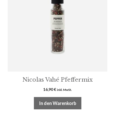
Nicolas Vahé Pfeffermix
16,90
€
inkl. MwSt.
In den Warenkorb