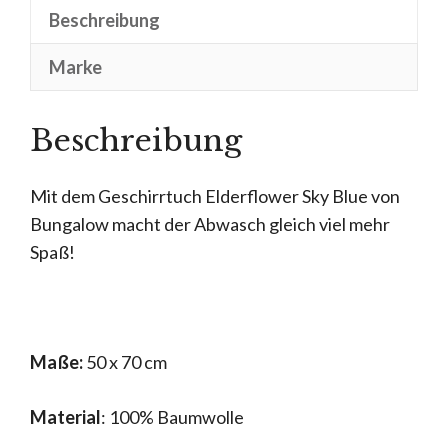
Beschreibung
Marke
Beschreibung
Mit dem Geschirrtuch Elderflower Sky Blue von
Bungalow macht der Abwasch gleich viel mehr
Spaß!
Maße:
50 x 70 cm
Material
: 100% Baumwolle