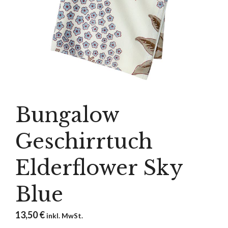
Bungalow
Geschirrtuch
Elderflower Sky
Blue
13,50
€
inkl. MwSt.