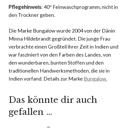
Pflegehinweis
: 40° Feinwaschprogramm, nicht in
den Trockner geben.
Die Marke Bungalow wurde 2004 von der Dänin
Minna Hildebrandt gegründet. Die junge Frau
verbrachte einen Großteil ihrer Zeit in Indien und
war fasziniert von den Farben des Landes, von
den wunderbaren, bunten Stoffen und den
traditionellen Handwerksmethoden, die sie in
Indien vorfand. Details zur Marke
Bungalow.
Das könnte dir auch
gefallen …