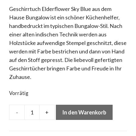
Geschirrtuch Elderflower Sky Blue aus dem
Hause Bungalow ist ein schöner Küchenhelfer,
handbedruckt im typischen Bungalow-Stil. Nach
einer alten indischen Technik werden aus
Holzstücke aufwendige Stempel geschnitzt, diese
werden mit Farbe bestrichen und dann von Hand
auf den Stoff gepresst. Die liebevoll gefertigten
Geschirrtücher bringen Farbe und Freude in Ihr
Zuhause.
Vorrätig
-
+
In den Warenkorb
Bungalow
Geschirrtuch
Elderflower