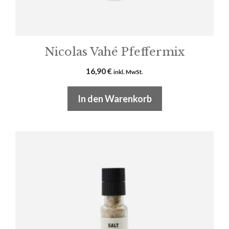
Nicolas Vahé Pfeffermix
16,90
€
inkl. MwSt.
In den Warenkorb