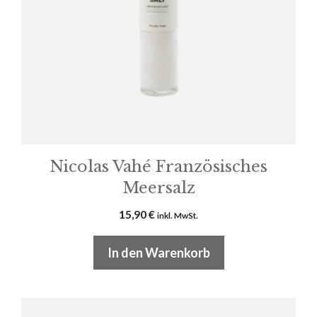
Nicolas Vahé Französisches
Meersalz
15,90
€
inkl. MwSt.
In den Warenkorb