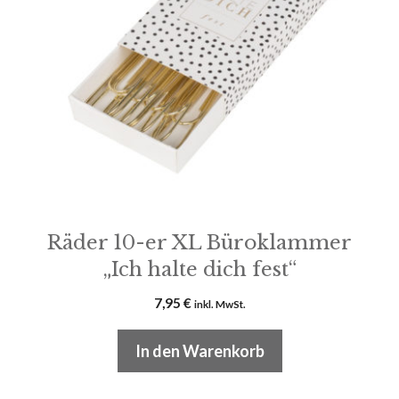
Räder 10-er XL Büroklammer
„Ich halte dich fest“
7,95
€
inkl. MwSt.
In den Warenkorb