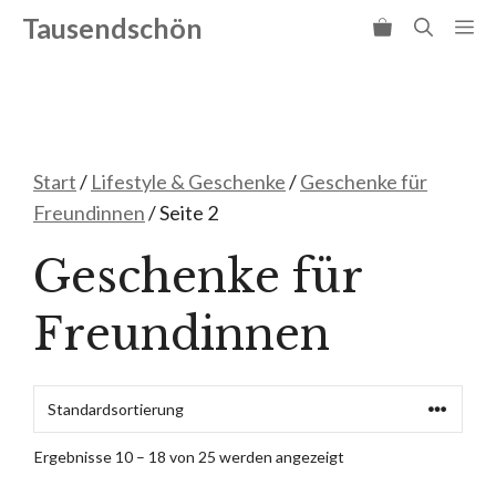
Zum
Tausendschön
Me
Inhalt
springen
Start
/
Lifestyle & Geschenke
/
Geschenke für
Freundinnen
/ Seite 2
Geschenke für
Freundinnen
Ergebnisse 10 – 18 von 25 werden angezeigt