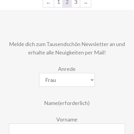
←
1
2
3
→
Melde dich zum Tausendschön Newsletter an und
erhalte alle Neuigkeiten per Mail!
Anrede
Name
(erforderlich)
Vorname