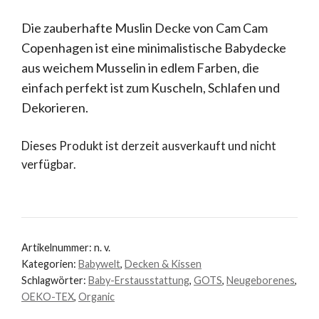
Die zauberhafte Muslin Decke von Cam Cam
Copenhagen ist eine minimalistische Babydecke
aus weichem Musselin in edlem Farben, die
einfach perfekt ist zum Kuscheln, Schlafen und
Dekorieren.
Dieses Produkt ist derzeit ausverkauft und nicht
verfügbar.
Artikelnummer:
n. v.
Kategorien:
Babywelt
,
Decken & Kissen
Schlagwörter:
Baby-Erstausstattung
,
GOTS
,
Neugeborenes
,
OEKO-TEX
,
Organic