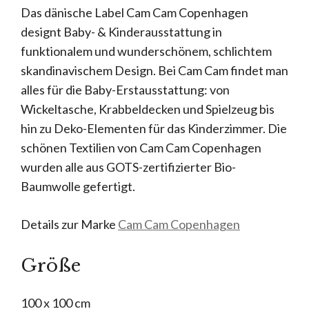
Das dänische Label Cam Cam Copenhagen
designt Baby- & Kinderausstattung in
funktionalem und wunderschönem, schlichtem
skandinavischem Design. Bei Cam Cam findet man
alles für die Baby-Erstausstattung: von
Wickeltasche, Krabbeldecken und Spielzeug bis
hin zu Deko-Elementen für das Kinderzimmer. Die
schönen Textilien von Cam Cam Copenhagen
wurden alle aus GOTS-zertifizierter Bio-
Baumwolle gefertigt.
Details zur Marke
Cam Cam Copenhagen
Größe
100 x 100 cm