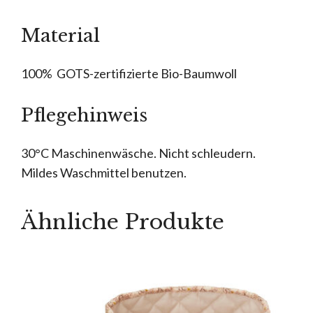
Material
100% GOTS-zertifizierte Bio-Baumwoll
Pflegehinweis
30°C Maschinenwäsche. Nicht schleudern.
Mildes Waschmittel benutzen.
Ähnliche Produkte
Dieses
Produkt
weist