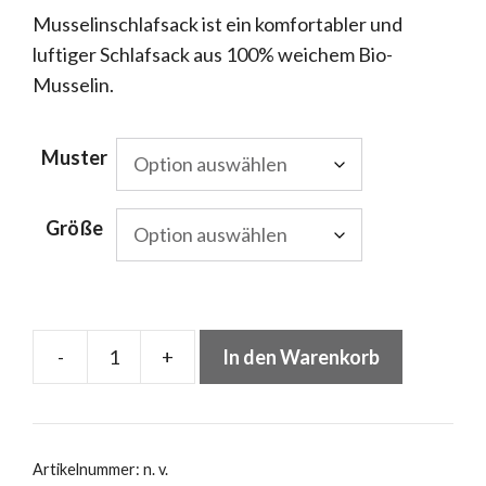
Musselinschlafsack ist ein komfortabler und
luftiger Schlafsack aus 100% weichem Bio-
Musselin.
Muster
Größe
-
+
In den Warenkorb
Sommerschlafsack
für
Babys
Menge
Artikelnummer:
n. v.