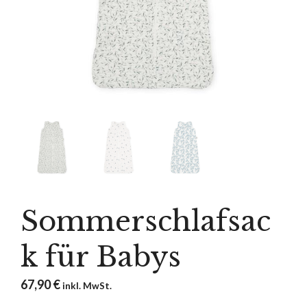
Sommerschlafsac
k für Babys
67,90
€
inkl. MwSt.