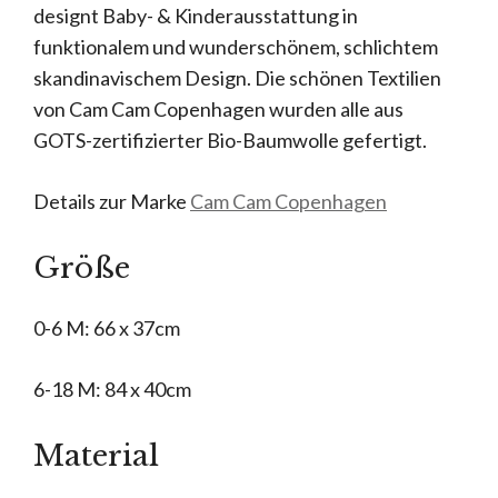
designt Baby- & Kinderausstattung in
funktionalem und wunderschönem, schlichtem
skandinavischem Design. Die schönen Textilien
von Cam Cam Copenhagen wurden alle aus
GOTS-zertifizierter Bio-Baumwolle gefertigt.
Details zur Marke
Cam Cam Copenhagen
Größe
0-6 M: 66 x 37cm
6-18 M: 84 x 40cm
Material