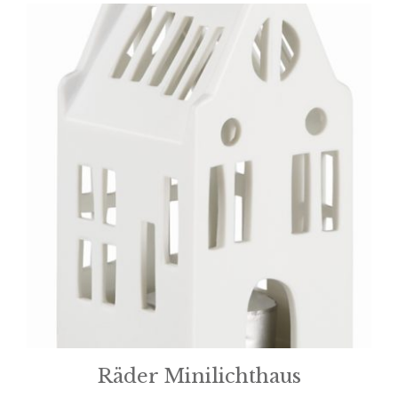
Räder Minilichthaus