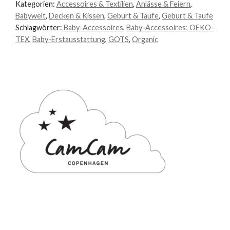
Kategorien:
Accessoires & Textilien
,
Anlässe & Feiern
,
Babywelt
,
Decken & Kissen
,
Geburt & Taufe
,
Geburt & Taufe
Schlagwörter:
Baby-Accessoires
,
Baby-Accessoires; OEKO-
TEX
,
Baby-Erstausstattung
,
GOTS
,
Organic