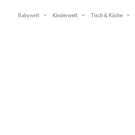
Zum
Babywelt
Kinderwelt
Tisch & Küche
Inhalt
springen