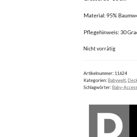
Material: 95% Baumwo
Pflegehinweis: 30 Gra
Nicht vorrätig
Artikelnummer:
11624
Kategorien:
Babywelt
,
Deck
Schlagwörter:
Baby-Access