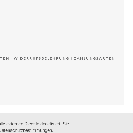
TEN
|
WIDERRUFSBELEHRUNG
|
ZAHLUNGSARTEN
e externen Dienste deaktiviert. Sie
re Datenschutzbestimmungen.