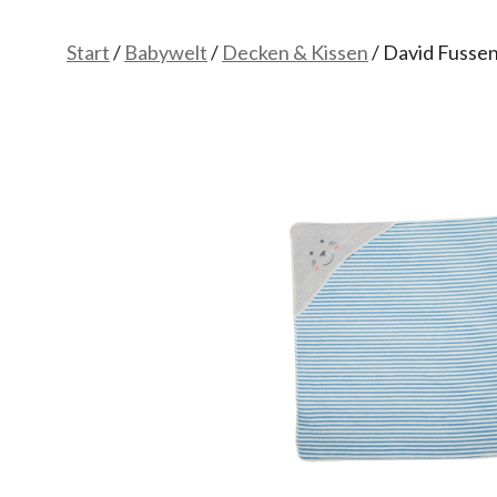
Start
/
Babywelt
/
Decken & Kissen
/ David Fusse