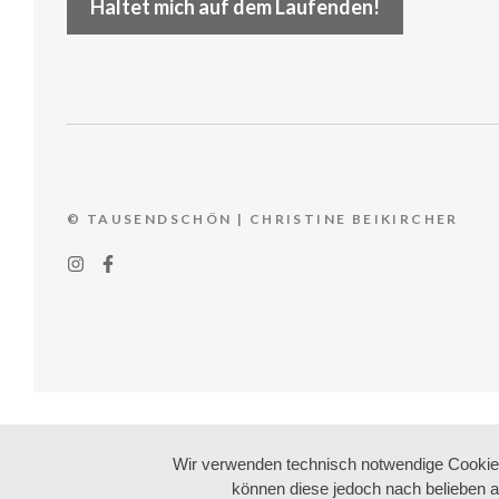
Haltet mich auf dem Laufenden!
© TAUSENDSCHÖN | CHRISTINE BEIKIRCHER
Wir verwenden technisch notwendige Cookies 
können diese jedoch nach belieben a