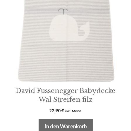
David Fussenegger Babydecke
Wal Streifen filz
22,90
€
inkl. MwSt.
In den Warenkorb