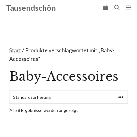
Zum
Tausendschön
Me
Inhalt
springen
Start
/ Produkte verschlagwortet mit „Baby-
Accessoires“
Baby-Accessoires
Alle 8 Ergebnisse werden angezeigt
Dieses