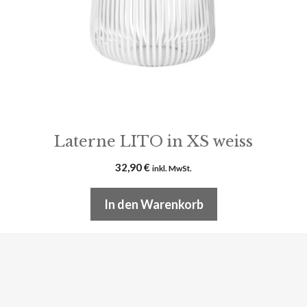
Laterne LITO in XS weiss
32,90
€
inkl. MwSt.
In den Warenkorb