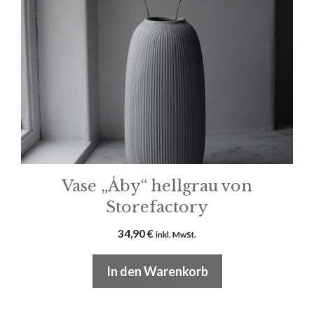
Vase „Åby“ hellgrau von
Storefactory
34,90
€
inkl. MwSt.
In den Warenkorb