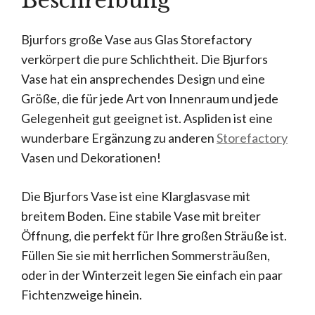
Beschreibung
Bjurfors große Vase aus Glas Storefactory
verkörpert die pure Schlichtheit. Die Bjurfors
Vase hat ein ansprechendes Design und eine
Größe, die für jede Art von Innenraum und jede
Gelegenheit gut geeignet ist. Aspliden ist eine
wunderbare Ergänzung zu anderen
Storefactory
Vasen und Dekorationen!
Die Bjurfors Vase ist eine Klarglasvase mit
breitem Boden. Eine stabile Vase mit breiter
Öffnung, die perfekt für Ihre großen Sträuße ist.
Füllen Sie sie mit herrlichen Sommersträußen,
oder in der Winterzeit legen Sie einfach ein paar
Fichtenzweige hinein.