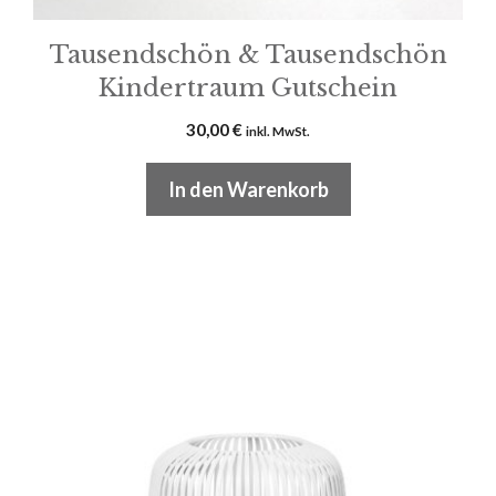
Tausendschön & Tausendschön
Kindertraum Gutschein
30,00
€
inkl. MwSt.
In den Warenkorb