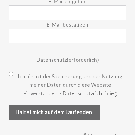
E-
E-Mail eingeben
Mail
(erforderlich)
E-Mail bestätigen
Datenschutz
(erforderlich)
Ich bin mit der Speicherung und der Nutzung
meiner Daten durch diese Website
einverstanden. -
Datenschutzrichtlinie
*
Haltet mich auf dem Laufenden!