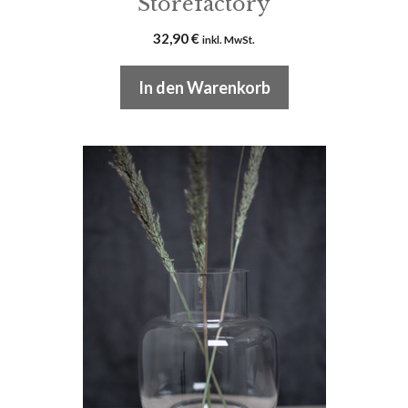
Storefactory
32,90
€
inkl. MwSt.
In den Warenkorb