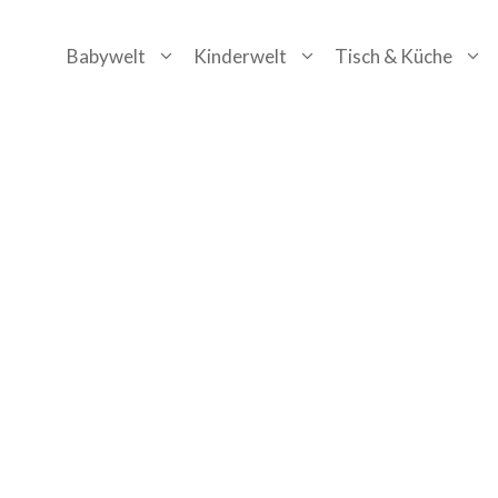
Zum
Babywelt
Kinderwelt
Tisch & Küche
Inhalt
springen