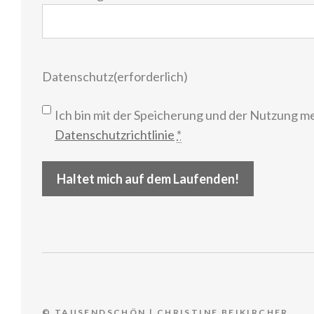
Mail
(erforderlich)
Datenschutz
(erforderlich)
Ich bin mit der Speicherung und der Nutzung m
Datenschutzrichtlinie
*
Haltet mich auf dem Laufenden!
© TAUSENDSCHÖN | CHRISTINE BEIKIRCHER