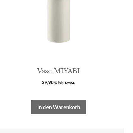
Vase MIYABI
39,90
€
inkl. MwSt.
In den Warenkorb