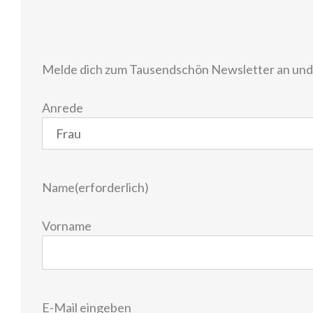
Melde dich zum Tausendschön Newsletter an und e
Anrede
Name
(erforderlich)
Vorname
E-
E-Mail eingeben