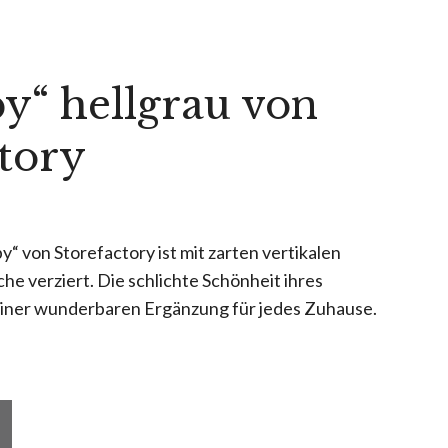
y“ hellgrau von
tory
y“ von Storefactory ist mit zarten vertikalen
che verziert. Die schlichte Schönheit ihres
einer wunderbaren Ergänzung für jedes Zuhause.