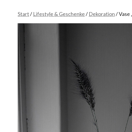
Start
/
Lifestyle & Geschenke
/
Dekoration
/ Vase 