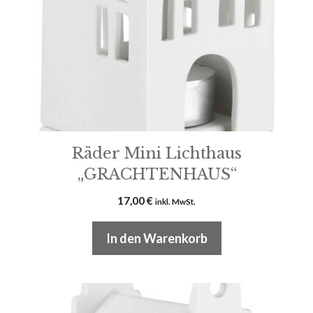
Räder Mini Lichthaus
„GRACHTENHAUS“
17,00
€
inkl. MwSt.
In den Warenkorb