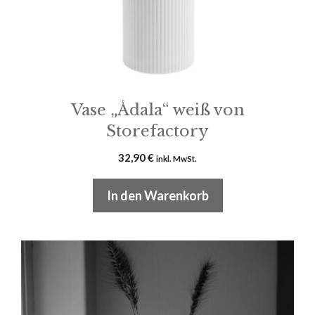
Vase „Ådala“ weiß von
Storefactory
32,90
€
inkl. MwSt.
In den Warenkorb