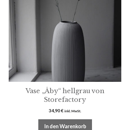
Vase „Åby“ hellgrau von
Storefactory
34,90
€
inkl. MwSt.
In den Warenkorb