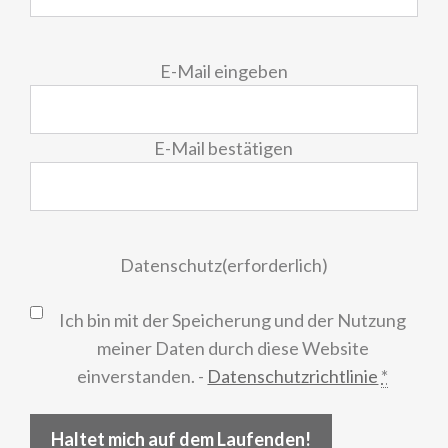
E-
E-Mail eingeben
Mail
(erforderlich)
E-Mail bestätigen
Datenschutz
(erforderlich)
Ich bin mit der Speicherung und der Nutzung
meiner Daten durch diese Website
einverstanden. -
Datenschutzrichtlinie
*
Haltet mich auf dem Laufenden!