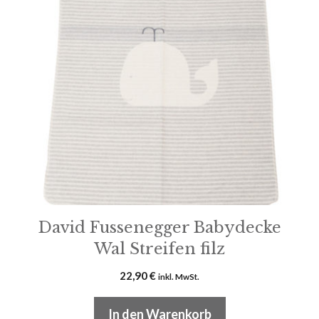
David Fussenegger Babydecke
Wal Streifen filz
22,90
€
inkl. MwSt.
In den Warenkorb