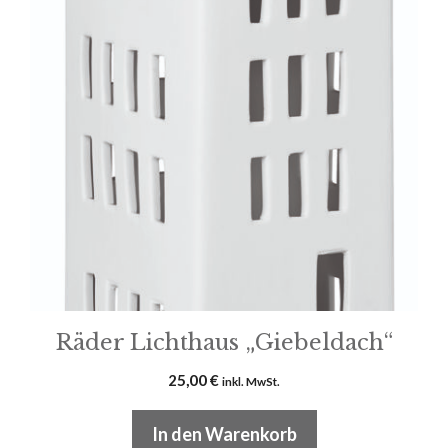
Räder Lichthaus „Giebeldach“
25,00
€
inkl. MwSt.
In den Warenkorb