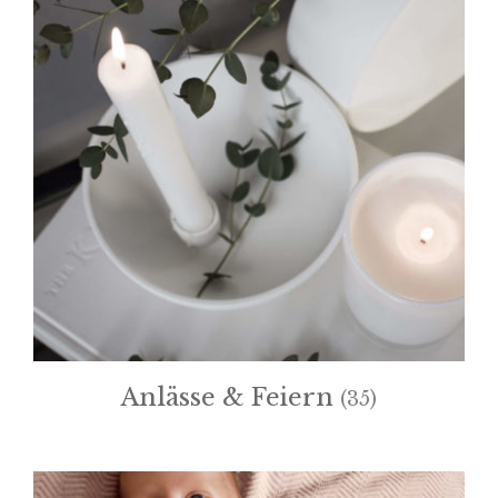
Anlässe & Feiern
(35)