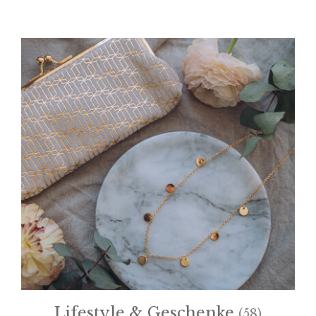
Lifestyle & Geschenke
(58)