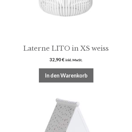
Laterne LITO in XS weiss
32,90
€
inkl. MwSt.
In den Warenkorb