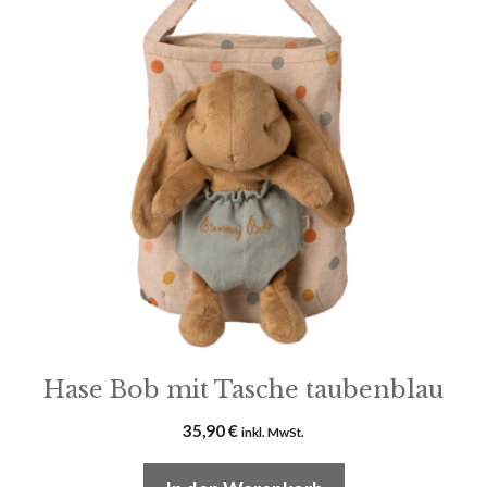
Hase Bob mit Tasche taubenblau
35,90
€
inkl. MwSt.