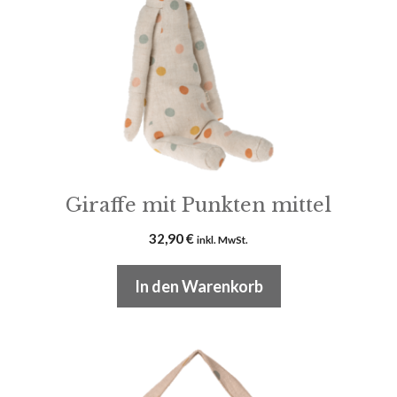
Giraffe mit Punkten mittel
32,90
€
inkl. MwSt.
In den Warenkorb