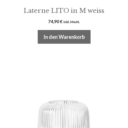
Laterne LITO in M weiss
74,90
€
inkl. MwSt.
In den Warenkorb