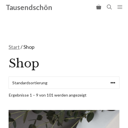
Zum
Tausendschön
Me
Inhalt
springen
Start
/ Shop
Shop
Ergebnisse 1 – 9 von 101 werden angezeigt