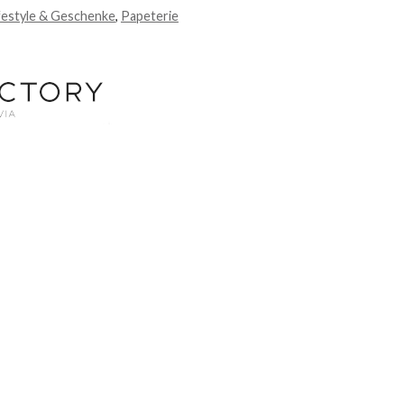
festyle & Geschenke
,
Papeterie