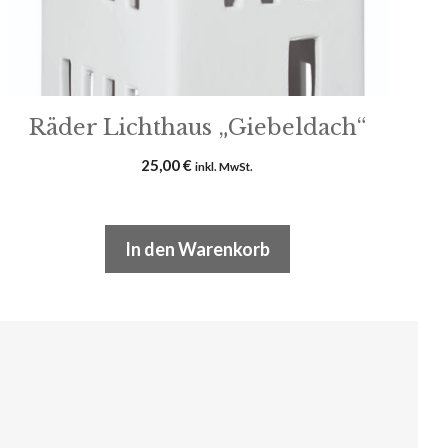
Räder Lichthaus „Giebeldach“
25,00
€
inkl. MwSt.
In den Warenkorb