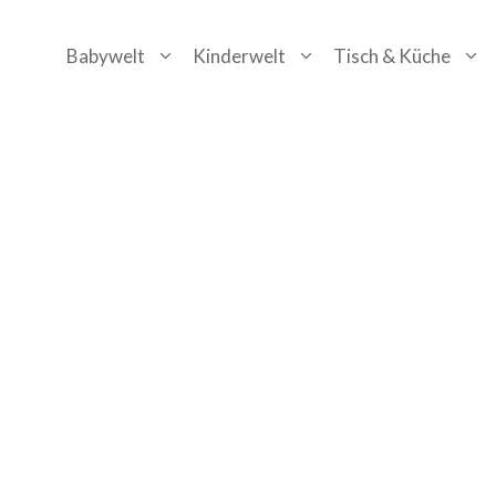
Zum
Babywelt
Kinderwelt
Tisch & Küche
Inhalt
springen