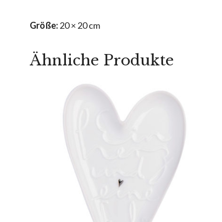
Größe:
20 × 20 cm
Ähnliche Produkte