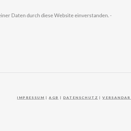
einer Daten durch diese Website einverstanden. -
IMPRESSUM
|
AGB
|
DATENSCHUTZ
|
VERSANDAR