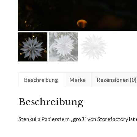
Beschreibung
Marke
Rezensionen (0)
Beschreibung
Stenkulla Papierstern „groß“ von Storefactory is