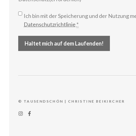
Ich bin mit der Speicherung und der Nutzung m
Datenschutzrichtlinie
*
Haltet mich auf dem Laufenden!
© TAUSENDSCHÖN | CHRISTINE BEIKIRCHER