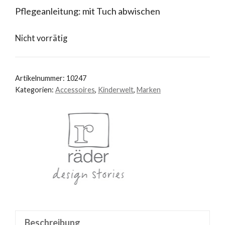
Pflegeanleitung: mit Tuch abwischen
Nicht vorrätig
Artikelnummer:
10247
Kategorien:
Accessoires
,
Kinderwelt
,
Marken
Beschreibung