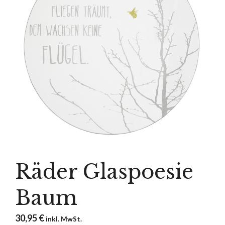
Räder Glaspoesie
Baum
30,95
€
inkl. MwSt.