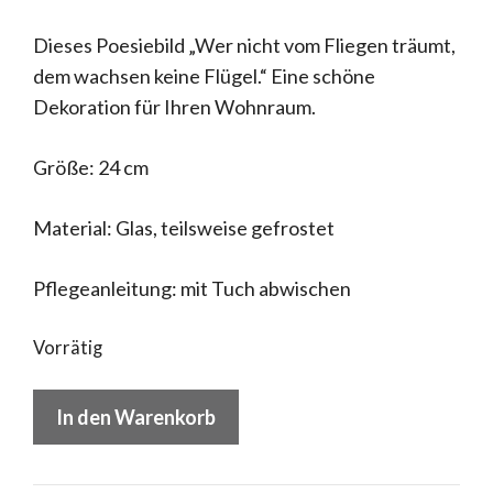
Dieses Poesiebild „Wer nicht vom Fliegen träumt,
dem wachsen keine Flügel.“ Eine schöne
Dekoration für Ihren Wohnraum.
Größe: 24 cm
Material: Glas, teilsweise gefrostet
Pflegeanleitung: mit Tuch abwischen
Vorrätig
Räder
In den Warenkorb
Glaspoesie
Baum