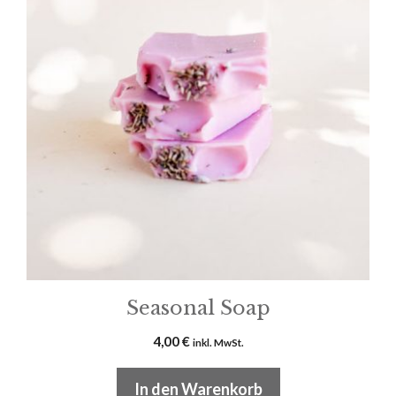
Seasonal Soap
4,00
€
inkl. MwSt.
In den Warenkorb