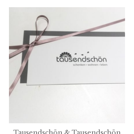
Tausendschön & Tausendschön