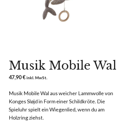
Musik Mobile Wal
47,90
€
inkl. MwSt.
Musik Mobile Wal aus weicher Lammwolle von
Konges Sløjd in Form einer Schildkröte. Die
Spieluhr spielt ein Wiegenlied, wenn du am
Holzring ziehst.