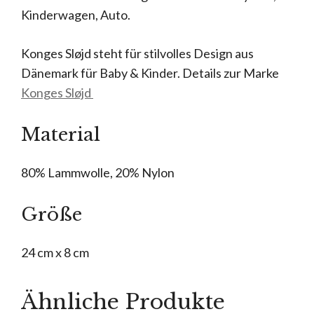
Kinderwagen, Auto.
Konges Sløjd steht für stilvolles Design aus
Dänemark für Baby & Kinder. Details zur Marke
Konges Sløjd
Material
80% Lammwolle, 20% Nylon
Größe
24 cm x 8 cm
Ähnliche Produkte