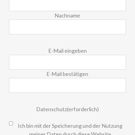
Nachname
E-
E-Mail eingeben
Mail
(erforderlich)
E-Mail bestätigen
Datenschutz
(erforderlich)
Ich bin mit der Speicherung und der Nutzung
meiner Daten durch diese Website