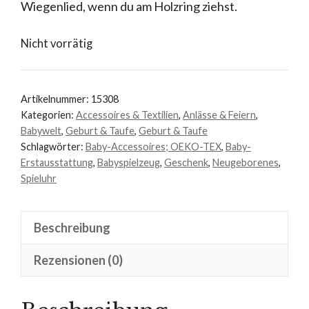
Wiegenlied, wenn du am Holzring ziehst.
Nicht vorrätig
Artikelnummer:
15308
Kategorien:
Accessoires & Textilien
,
Anlässe & Feiern
,
Babywelt
,
Geburt & Taufe
,
Geburt & Taufe
Schlagwörter:
Baby-Accessoires; OEKO-TEX
,
Baby-
Erstausstattung
,
Babyspielzeug
,
Geschenk
,
Neugeborenes
,
Spieluhr
Beschreibung
Rezensionen (0)