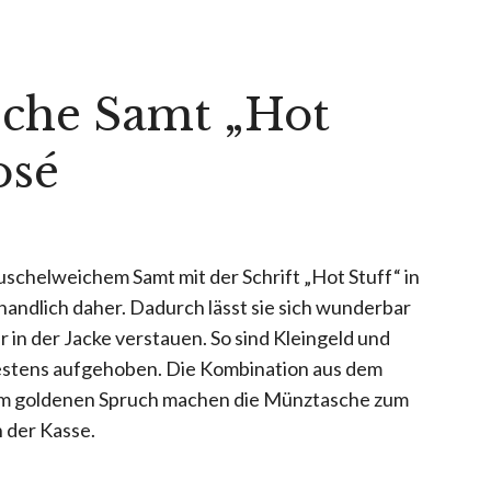
che Samt „Hot
osé
schelweichem Samt mit der Schrift „Hot Stuff“ in
handlich daher. Dadurch lässt sie sich wunderbar
 in der Jacke verstauen. So sind Kleingeld und
estens aufgehoben. Die Kombination aus dem
m goldenen Spruch machen die Münztasche zum
n der Kasse.