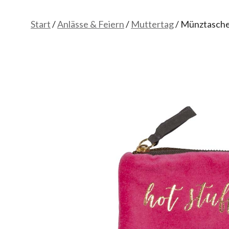
Start
/
Anlässe & Feiern
/
Muttertag
/ Münztasche