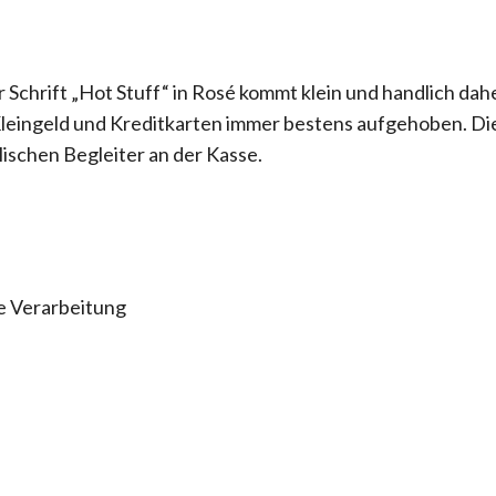
chrift „Hot Stuff“ in Rosé kommt klein und handlich daher
d Kleingeld und Kreditkarten immer bestens aufgehoben. 
schen Begleiter an der Kasse.
e Verarbeitung