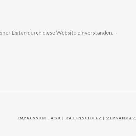
einer Daten durch diese Website einverstanden. -
IMPRESSUM
|
AGB
|
DATENSCHUTZ
|
VERSANDAR