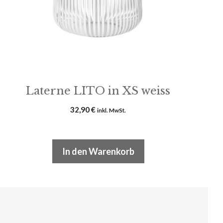
Laterne LITO in XS weiss
32,90
€
inkl. MwSt.
In den Warenkorb