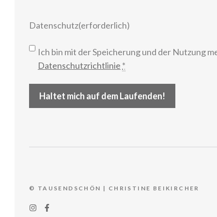
Datenschutz
(erforderlich)
Ich bin mit der Speicherung und der Nutzung m
Datenschutzrichtlinie
*
Haltet mich auf dem Laufenden!
© TAUSENDSCHÖN | CHRISTINE BEIKIRCHER