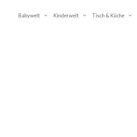
Zum
Babywelt
Kinderwelt
Tisch & Küche
Inhalt
springen