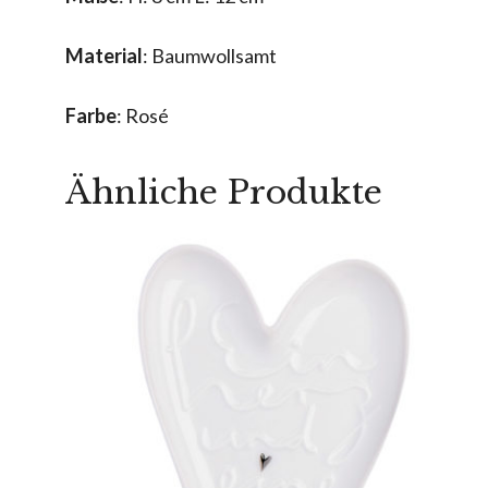
Material
: Baumwollsamt
Farbe
: Rosé
Ähnliche Produkte