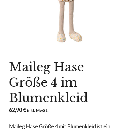
Maileg Hase
Größe 4 im
Blumenkleid
62,90
€
inkl. MwSt.
Maileg Hase Größe 4 mit Blumenkleid ist ein