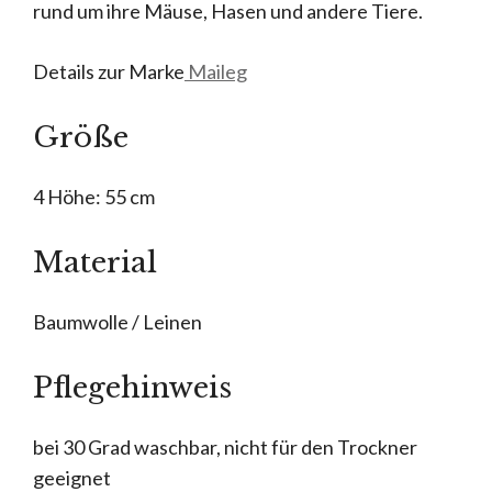
rund um ihre Mäuse, Hasen und andere Tiere.
Details zur Marke
Maileg
Größe
4 Höhe: 55 cm
Material
Baumwolle / Leinen
Pflegehinweis
bei 30 Grad waschbar, nicht für den Trockner
geeignet