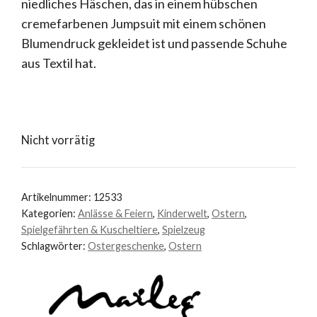
niedliches Häschen, das in einem hübschen
cremefarbenen Jumpsuit mit einem schönen
Blumendruck gekleidet ist und passende Schuhe
aus Textil hat.
Nicht vorrätig
Artikelnummer:
12533
Kategorien:
Anlässe & Feiern
,
Kinderwelt
,
Ostern
,
Spielgefährten & Kuscheltiere
,
Spielzeug
Schlagwörter:
Ostergeschenke
,
Ostern