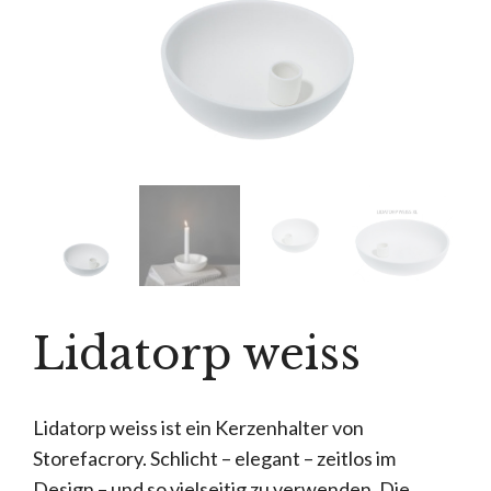
Lidatorp weiss
Lidatorp weiss ist ein Kerzenhalter von
Storefacrory. Schlicht – elegant – zeitlos im
Design – und so vielseitig zu verwenden. Die