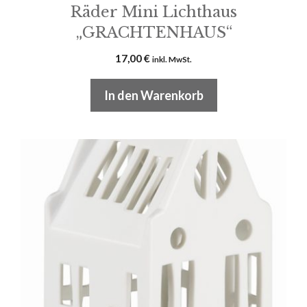
Räder Mini Lichthaus
„GRACHTENHAUS“
17,00
€
inkl. MwSt.
In den Warenkorb