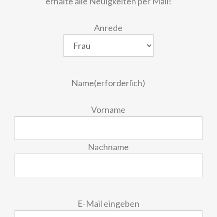
erhalte alle Neuigkeiten per Mail!
Anrede
Name
(erforderlich)
Vorname
Nachname
E-
E-Mail eingeben
Mail
(erforderlich)