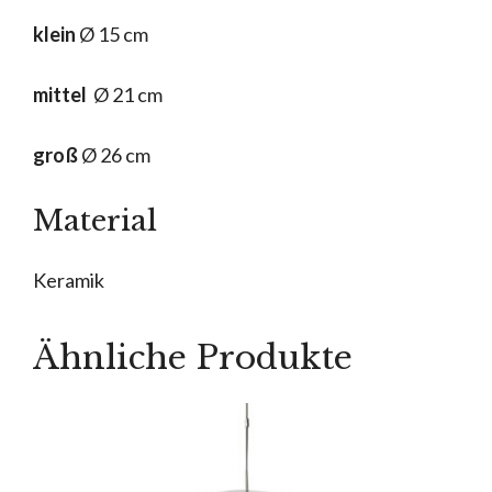
klein
Ø 15 cm
mittel
Ø 21 cm
groß
Ø 26 cm
Material
Keramik
Ähnliche Produkte