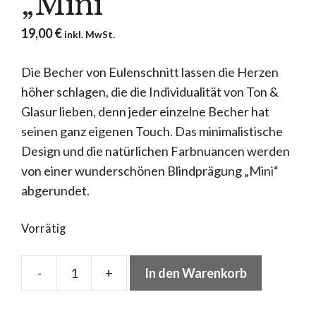
„Mini“
19,00
€
inkl. MwSt.
Die Becher von Eulenschnitt lassen die Herzen
höher schlagen, die die Individualität von Ton &
Glasur lieben, denn jeder einzelne Becher hat
seinen ganz eigenen Touch. Das minimalistische
Design und die natürlichen Farbnuancen werden
von einer wunderschönen Blindprägung „Mini“
abgerundet.
Vorrätig
-
+
In den Warenkorb
Eulenschnitt
Kleiner