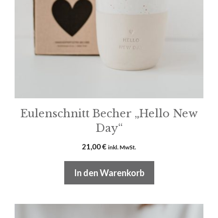
Eulenschnitt Becher „Hello New
Day“
21,00
€
inkl. MwSt.
In den Warenkorb