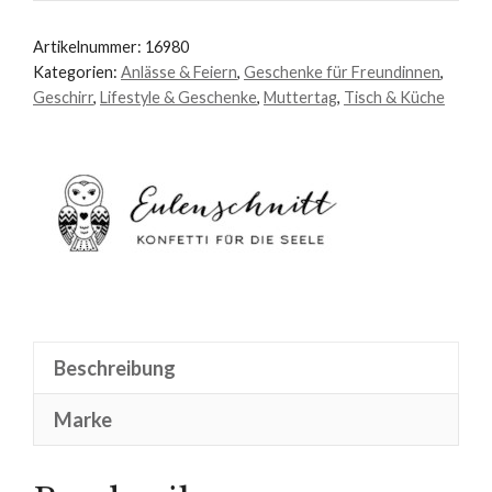
Becher
"Mini"
Artikelnummer:
16980
Menge
Kategorien:
Anlässe & Feiern
,
Geschenke für Freundinnen
,
Geschirr
,
Lifestyle & Geschenke
,
Muttertag
,
Tisch & Küche
Beschreibung
Marke