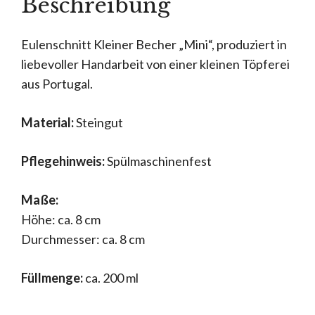
Beschreibung
Eulenschnitt Kleiner Becher „Mini“, produziert in
liebevoller Handarbeit von einer kleinen Töpferei
aus Portugal.
Material:
Steingut
Pflegehinweis:
Spülmaschinenfest
Maße:
Höhe: ca. 8 cm
Durchmesser: ca. 8 cm
Füllmenge:
ca. 200 ml