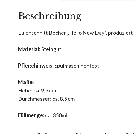
Beschreibung
Eulenschnitt Becher „Hello New Day“, produziert i
Material:
Steingut
Pflegehinweis:
Spülmaschinenfest
Maße:
Höhe: ca. 9,5 cm
Durchmesser: ca. 8,5 cm
Füllmenge:
ca. 350ml