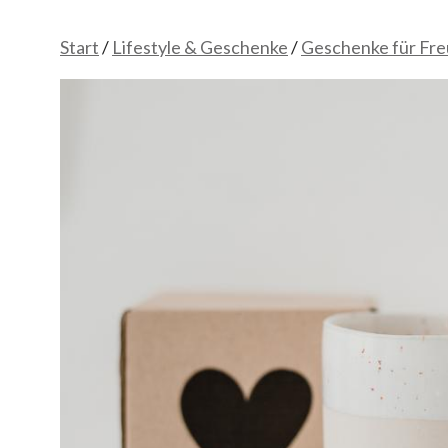
Start
/
Lifestyle & Geschenke
/
Geschenke für Fr