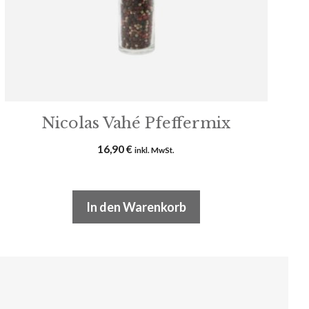
Nicolas Vahé Pfeffermix
16,90
€
inkl. MwSt.
In den Warenkorb