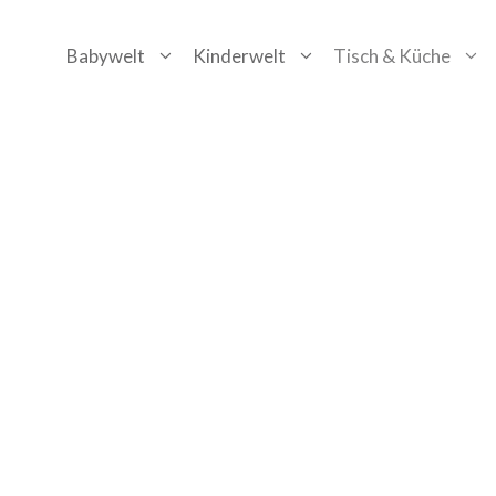
Zum
Babywelt
Kinderwelt
Tisch & Küche
Inhalt
springen