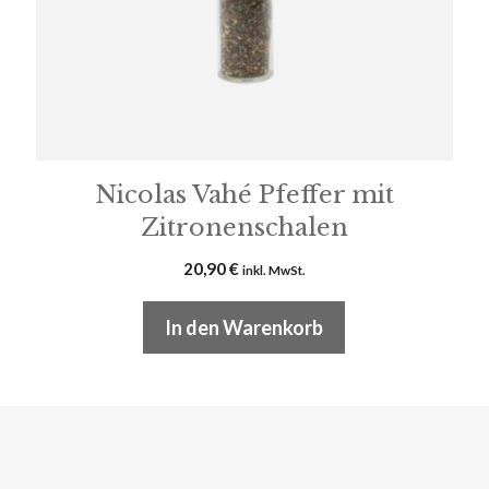
Nicolas Vahé Pfeffer mit
Zitronenschalen
20,90
€
inkl. MwSt.
In den Warenkorb