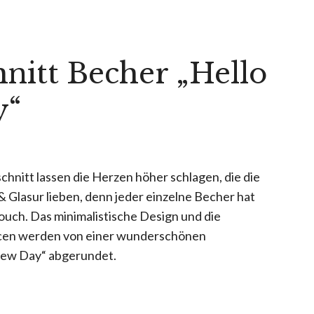
nitt Becher „Hello
y“
hnitt lassen die Herzen höher schlagen, die die
 & Glasur lieben, denn jeder einzelne Becher hat
ouch. Das minimalistische Design und die
cen werden von einer wunderschönen
New Day“ abgerundet.