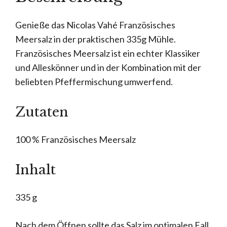
Genieße das Nicolas Vahé Französisches
Meersalz in der praktischen 335g Mühle.
Französisches Meersalz ist ein echter Klassiker
und Alleskönner und in der Kombination mit der
beliebten Pfeffermischung umwerfend.
Zutaten
100 % Französisches Meersalz
Inhalt
335 g
Nach dem Öffnen sollte das Salz im optimalen Fall