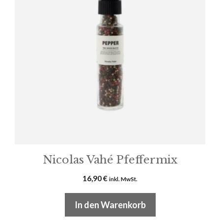
Nicolas Vahé Pfeffermix
16,90
€
inkl. MwSt.
In den Warenkorb