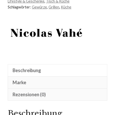
Lifestyle & Geschenke
,
Tisch & Küche
Schlagwörter:
Gewürze
,
Grillen
,
Küche
Beschreibung
Marke
Rezensionen (0)
Beschreibung