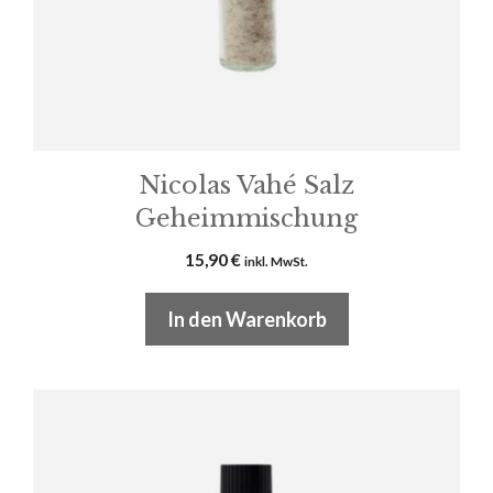
Nicolas Vahé Salz
Geheimmischung
15,90
€
inkl. MwSt.
In den Warenkorb