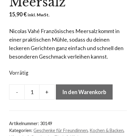
Meersalz
15,90
€
inkl. MwSt.
Nicolas Vahé Französisches Meersalz kommt in
einer praktischen Mühle, sodass du deinen
leckeren Gerichten ganz einfach und schnell den
besonderen Geschmack verleihen kannst.
Vorrätig
-
+
In den Warenkorb
Nicolas
Vahé
Französisches
Meersalz
Artikelnummer:
30149
Menge
Kategorien:
Geschenke für Freundinnen
,
Kochen & Backen
,