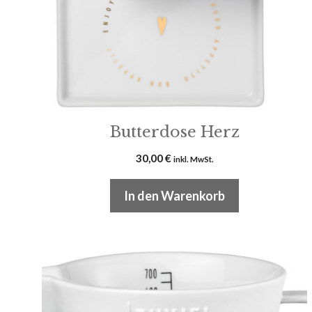
Butterdose Herz
30,00
€
inkl. MwSt.
In den Warenkorb