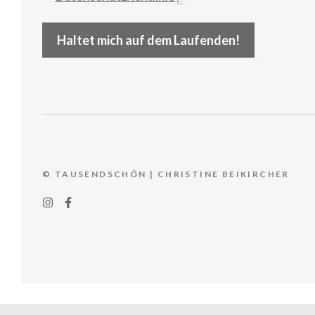
Haltet mich auf dem Laufenden!
© TAUSENDSCHÖN | CHRISTINE BEIKIRCHER