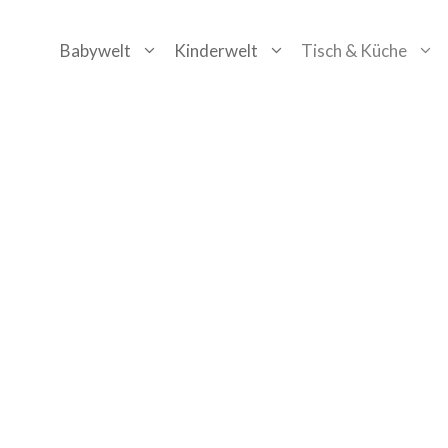
Zum
Babywelt
Kinderwelt
Tisch & Küche
Inhalt
springen