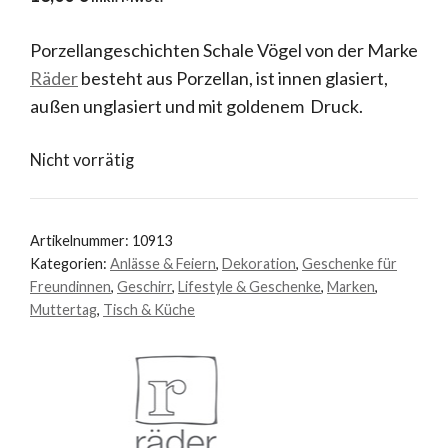
Porzellangeschichten Schale Vögel von der Marke
Räder
besteht aus Porzellan, ist innen glasiert,
außen unglasiert und mit goldenem Druck.
Nicht vorrätig
Artikelnummer:
10913
Kategorien:
Anlässe & Feiern
,
Dekoration
,
Geschenke für
Freundinnen
,
Geschirr
,
Lifestyle & Geschenke
,
Marken
,
Muttertag
,
Tisch & Küche