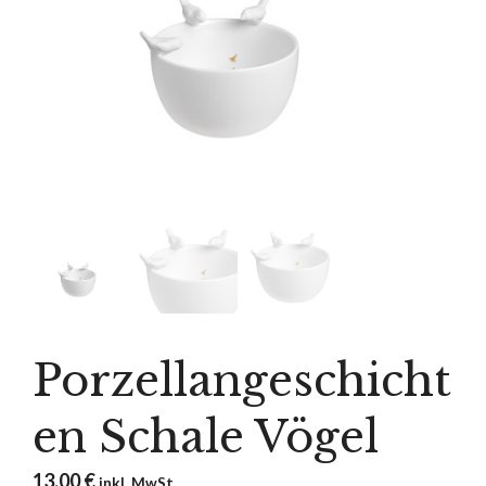
Porzellangeschicht
en Schale Vögel
13,00
€
inkl. MwSt.