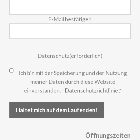
Mail
(erforderlich)
E-Mail bestätigen
Datenschutz
(erforderlich)
Ich bin mit der Speicherung und der Nutzung
meiner Daten durch diese Website
einverstanden. -
Datenschutzrichtlinie
*
Haltet mich auf dem Laufenden!
Öffnungszeiten