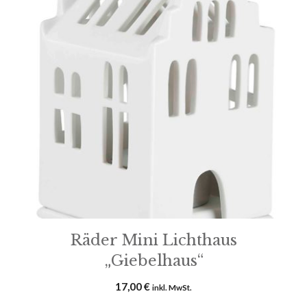
Räder Mini Lichthaus
„Giebelhaus“
17,00
€
inkl. MwSt.