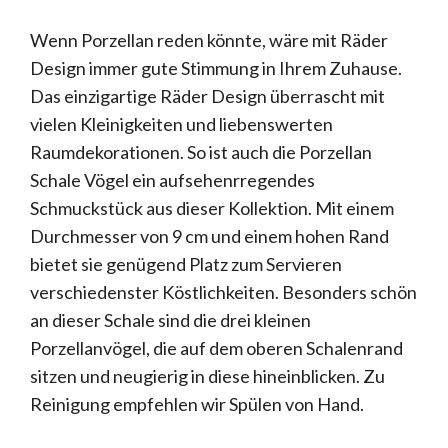
Wenn Porzellan reden könnte, wäre mit Räder
Design immer gute Stimmung in Ihrem Zuhause.
Das einzigartige Räder Design überrascht mit
vielen Kleinigkeiten und liebenswerten
Raumdekorationen. So ist auch die Porzellan
Schale Vögel ein aufsehenrregendes
Schmuckstück aus dieser Kollektion. Mit einem
Durchmesser von 9 cm und einem hohen Rand
bietet sie genügend Platz zum Servieren
verschiedenster Köstlichkeiten. Besonders schön
an dieser Schale sind die drei kleinen
Porzellanvögel, die auf dem oberen Schalenrand
sitzen und neugierig in diese hineinblicken. Zu
Reinigung empfehlen wir Spülen von Hand.