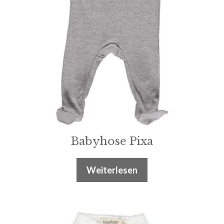
Babyhose Pixa
Weiterlesen
Dieses
Produkt