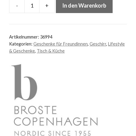
-
+
In den Warenkorb
Schale
klein
"Salt"
Menge
Artikelnummer:
36994
Kategorien:
Geschenke für Freundinnen
,
Geschirr
,
Lifestyle
& Geschenke
,
Tisch & Küche