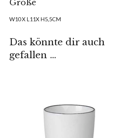
Größe
W10 X L11X H5,5CM
Das könnte dir auch
gefallen …