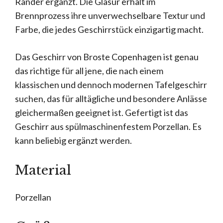
Ränder ergänzt. Die Glasur erhält im
Brennprozess ihre unverwechselbare Textur und
Farbe, die jedes Geschirrstück einzigartig macht.
Das Geschirr von Broste Copenhagen ist genau
das richtige für all jene, die nach einem
klassischen und dennoch modernen Tafelgeschirr
suchen, das für alltägliche und besondere Anlässe
gleichermaßen geeignet ist. Gefertigt ist das
Geschirr aus spülmaschinenfestem Porzellan. Es
kann beliebig ergänzt werden.
Material
Porzellan