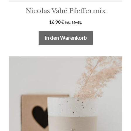
Nicolas Vahé Pfeffermix
16,90
€
inkl. MwSt.
In den Warenkorb