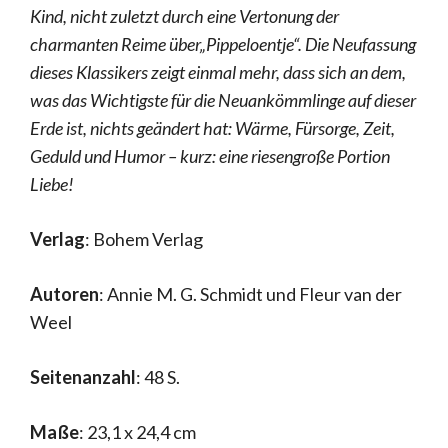
Kind, nicht zuletzt durch eine Vertonung der
charmanten Reime über„Pippeloentje“.
Die Neufassung
dieses Klassikers zeigt einmal mehr, dass sich an dem,
was das Wichtigste für die Neuankömmlinge auf dieser
Erde ist, nichts geändert hat: Wärme, Fürsorge, Zeit,
Geduld und Humor – kurz: eine riesengroße Portion
Liebe!
Verlag
: Bohem Verlag
Autoren
: Annie M. G. Schmidt und Fleur van der
Weel
Seitenanzahl
: 48 S.
Maße
: 23,1 x 24,4 cm