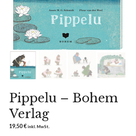
Pippelu – Bohem
Verlag
19,50
€
inkl. MwSt.