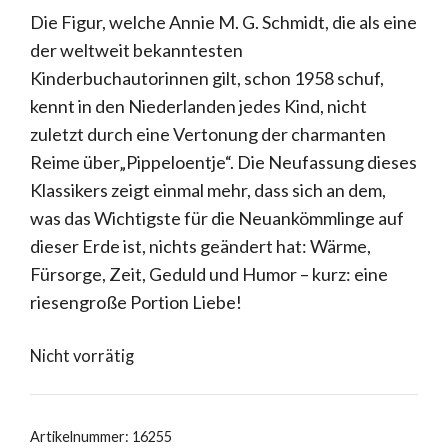
Die Figur, welche Annie M. G. Schmidt, die als eine
der weltweit bekanntesten
Kinderbuchautorinnen gilt, schon 1958 schuf,
kennt in den Niederlanden jedes Kind, nicht
zuletzt durch eine Vertonung der charmanten
Reime über„Pippeloentje“. Die Neufassung dieses
Klassikers zeigt einmal mehr, dass sich an dem,
was das Wichtigste für die Neuankömmlinge auf
dieser Erde ist, nichts geändert hat: Wärme,
Fürsorge, Zeit, Geduld und Humor – kurz: eine
riesengroße Portion Liebe!
Nicht vorrätig
Artikelnummer:
16255