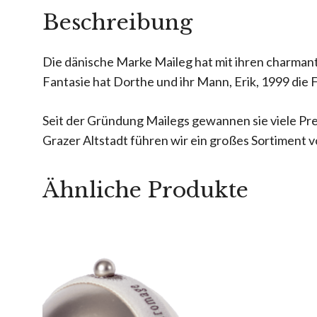
Beschreibung
Die dänische Marke Maileg hat mit ihren charmante
Fantasie hat Dorthe und ihr Mann, Erik, 1999 die
Seit der Gründung Mailegs gewannen sie viele Pr
Grazer Altstadt führen wir ein großes Sortiment v
Ähnliche Produkte