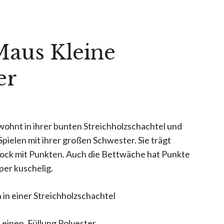
Maus Kleine
er
wohnt in ihrer bunten Streichholzschachtel und
Spielen mit ihrer großen Schwester. Sie trägt
ock mit Punkten. Auch die Bettwäche hat Punkte
per kuschelig.
in einer Streichholzschachtel
einen, Füllung Polyester