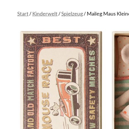
Start
/
Kinderwelt
/
Spielzeug
/ Maileg Maus Klei