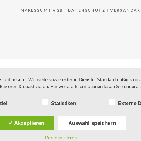
IMPRESSUM
|
AGB
|
DATENSCHUTZ
|
VERSANDAR
auf unserer Webseite sowie externe Dienste. Standardmäßig sind all
ktivieren & deaktivieren. Für weitere Informationen lesen Sie unse
iell
Statistiken
Externe D
✓ Akzeptieren
Auswahl speichern
Personalisieren