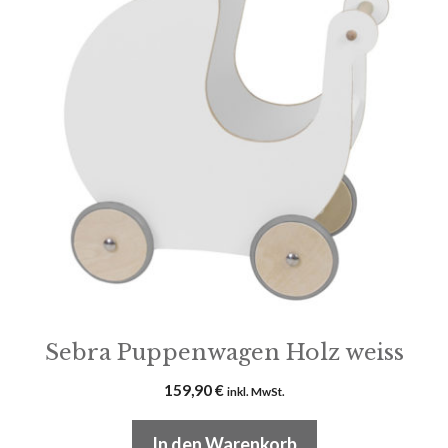
Sebra Puppenwagen Holz weiss
159,90
€
inkl. MwSt.
In den Warenkorb