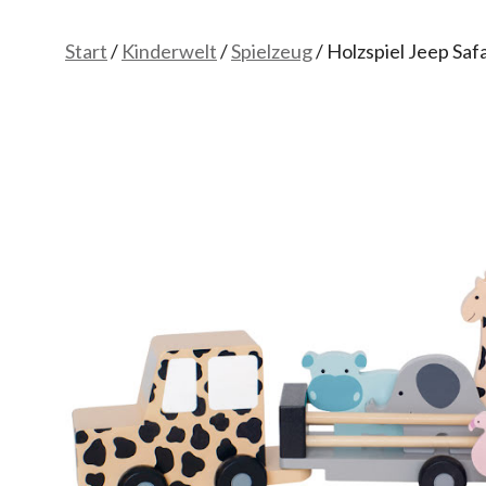
Start
/
Kinderwelt
/
Spielzeug
/ Holzspiel Jeep Saf