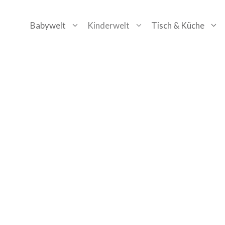
Zum
Babywelt
Kinderwelt
Tisch & Küche
Inhalt
springen