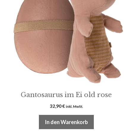
Gantosaurus im Ei old rose
32,90
€
inkl. MwSt.
In den Warenkorb