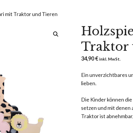
ari mit Traktor und Tieren
Holzspie
Traktor
34,90
€
inkl. MwSt.
Ein unverzichtbares un
lieben.
Die Kinder können die
setzen und mit denen 
Traktor ist abnehmbar,