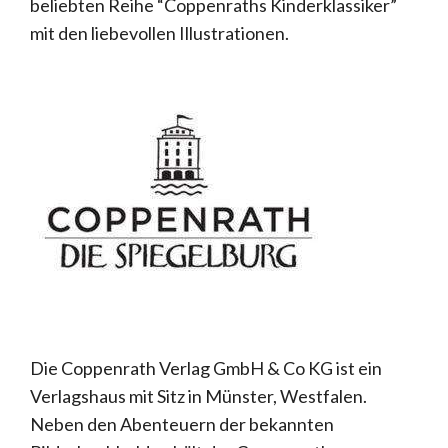
beliebten Reihe “Coppenraths Kinderklassiker”
mit den liebevollen Illustrationen.
Die Coppenrath Verlag GmbH & Co KG ist ein
Verlagshaus mit Sitz in Münster, Westfalen.
Neben den Abenteuern der bekannten