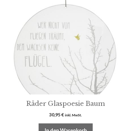
Räder Glaspoesie Baum
30,95
€
inkl. MwSt.
In den Warenkorb