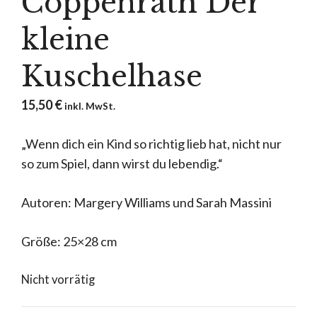
Coppenrath Der
kleine
Kuschelhase
15,50
€
inkl. MwSt.
„Wenn dich ein Kind so richtig lieb hat, nicht nur
so zum Spiel, dann wirst du lebendig.“
Autoren: Margery Williams und Sarah Massini
Größe: 25×28 cm
Nicht vorrätig