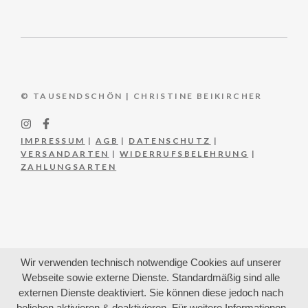
© TAUSENDSCHÖN | CHRISTINE BEIKIRCHER
IMPRESSUM
|
AGB
|
DATENSCHUTZ
|
VERSANDARTEN
|
WIDERRUFSBELEHRUNG
|
ZAHLUNGSARTEN
Wir verwenden technisch notwendige Cookies auf unserer
Webseite sowie externe Dienste. Standardmäßig sind alle
externen Dienste deaktiviert. Sie können diese jedoch nach
belieben aktivieren & deaktivieren. Für weitere Informationen