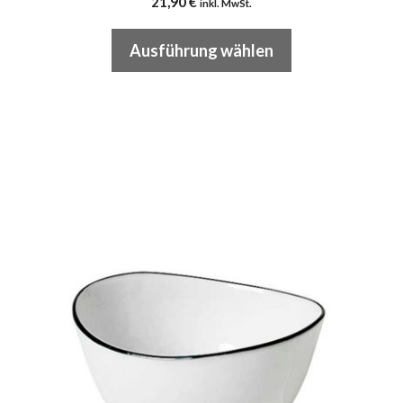
21,90
€
inkl. MwSt.
Ausführung wählen