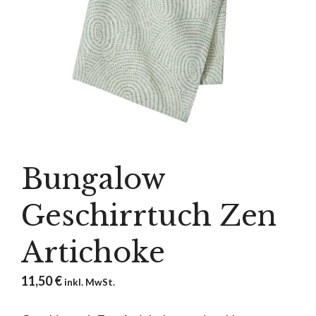
Bungalow
Geschirrtuch Zen
Artichoke
11,50
€
inkl. MwSt.