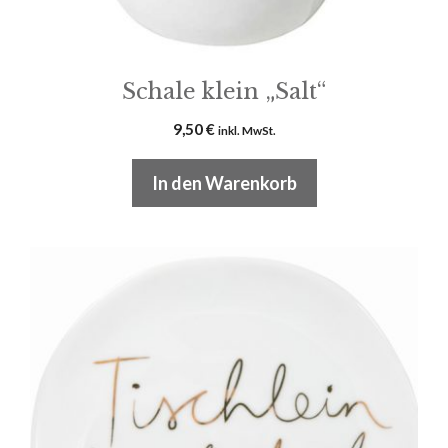
Schale klein „Salt“
9,50
€
inkl. MwSt.
In den Warenkorb