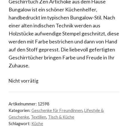
Geschirrtuch Zen Artichoke aus dem Hause
Bungalow ist ein schöner Küchenhelfer,
handbedruckt im typischen Bungalow-Stil. Nach
einer alten indischen Technik werden aus
Holzstücke aufwendige Stempel geschnitzt, diese
werden mit Farbe bestrichen und dann von Hand
auf den Stoff gepresst. Die liebevoll gefertigten
Geschirrtücher bringen Farbe und Freude in Ihr
Zuhause.
Nicht vorrätig
Artikelnummer:
12598
Kategorien:
Geschenke für Freundinnen
,
Lifestyle &
Geschenke
,
Textilien
,
Tisch & Küche
Schlagwort:
Küche