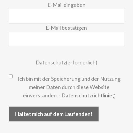
E-
E-Mail eingeben
Mail
(erforderlich)
E-Mail bestätigen
Datenschutz
(erforderlich)
Ich bin mit der Speicherung und der Nutzung
meiner Daten durch diese Website
einverstanden. -
Datenschutzrichtlinie
*
Haltet mich auf dem Laufenden!