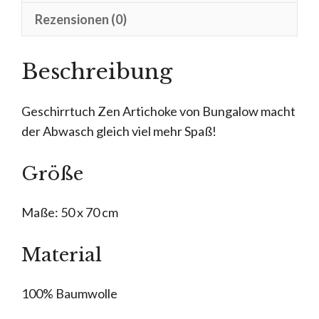
Rezensionen (0)
Beschreibung
Geschirrtuch Zen Artichoke von Bungalow macht
der Abwasch gleich viel mehr Spaß!
Größe
Maße: 50 x 70 cm
Material
100% Baumwolle