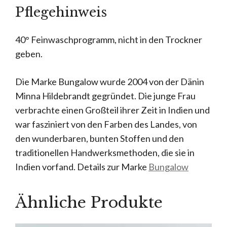
Pflegehinweis
40° Feinwaschprogramm, nicht in den Trockner
geben.
Die Marke Bungalow wurde 2004 von der Dänin
Minna Hildebrandt gegründet. Die junge Frau
verbrachte einen Großteil ihrer Zeit in Indien und
war fasziniert von den Farben des Landes, von
den wunderbaren, bunten Stoffen und den
traditionellen Handwerksmethoden, die sie in
Indien vorfand. Details zur Marke
Bungalow
Ähnliche Produkte