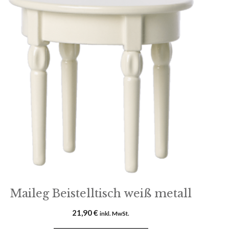
Maileg Beistelltisch weiß metall
21,90
€
inkl. MwSt.