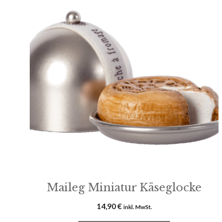
Maileg Miniatur Käseglocke
14,90
€
inkl. MwSt.