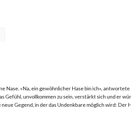
hne Nase. »Na, ein gewöhnlicher Hase bin ich«, antwortete
as Gefühl, unvollkommen zu sein, verstärkt sich und er wüns
 neue Gegend, in der das Undenkbare möglich wird: Der H