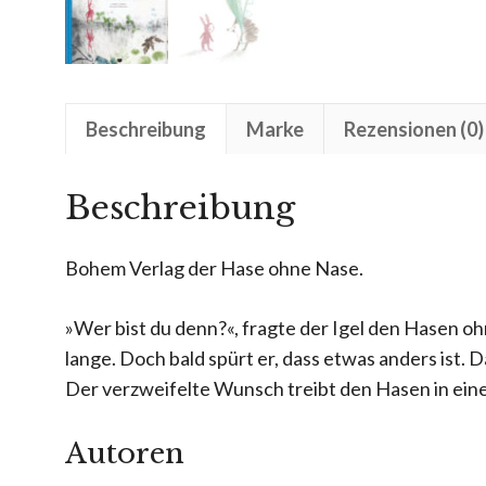
Beschreibung
Marke
Rezensionen (0)
Beschreibung
Bohem Verlag der Hase ohne Nase.
»Wer bist du denn?«, fragte der Igel den Hasen o
lange. Doch bald spürt er, dass etwas anders ist. D
Der verzweifelte Wunsch treibt den Hasen in eine
Autoren