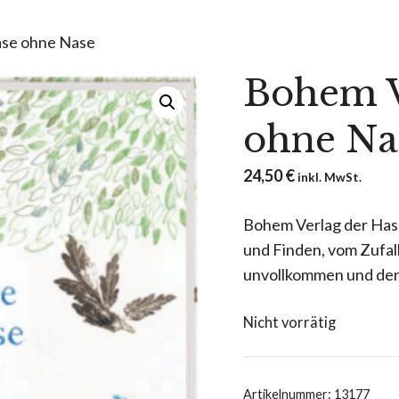
ase ohne Nase
Bohem V
ohne Na
24,50
€
inkl. MwSt.
Bohem Verlag der Hase
und Finden, vom Zufal
unvollkommen und denn
Nicht vorrätig
Artikelnummer:
13177