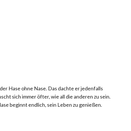
 der Hase ohne Nase. Das dachte er jedenfalls
cht sich immer öfter, wie all die anderen zu sein.
ase beginnt endlich, sein Leben zu genießen.