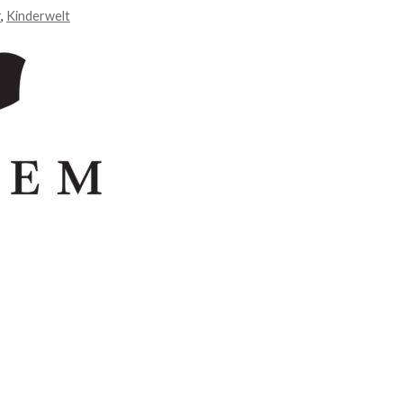
r
,
Kinderwelt