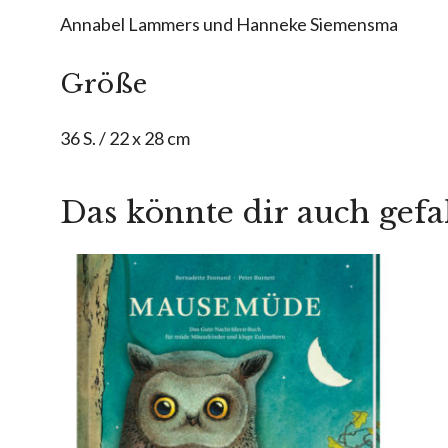
Annabel Lammers und Hanneke Siemensma
Größe
36 S. / 22 x 28 cm
Das könnte dir auch gefa