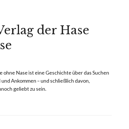
erlag der Hase
se
 ohne Nase ist eine Geschichte über das Suchen
l und Ankommen – und schließlich davon,
och geliebt zu sein.