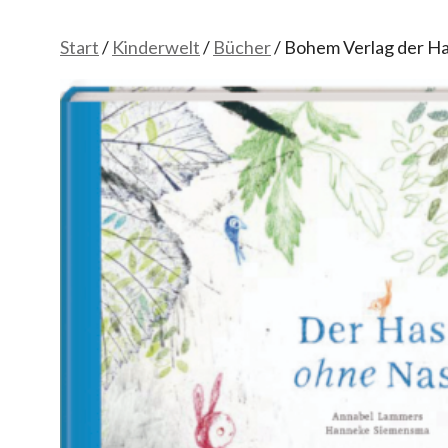
Start
/
Kinderwelt
/
Bücher
/ Bohem Verlag der H