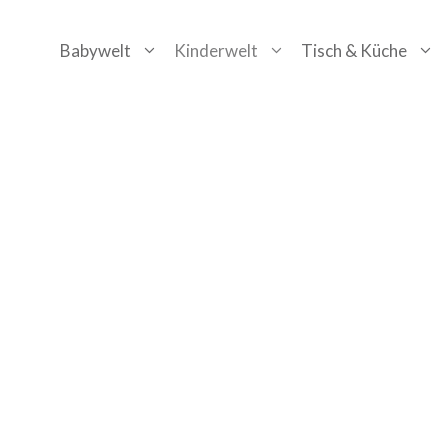
Zum
Babywelt
Kinderwelt
Tisch & Küche
Inhalt
springen