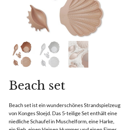
Beach set
Beach set ist ein wunderschönes Strandspielzeug
von Konges Sloejd. Das 5-teilige Set enthält eine
niedliche Schaufel in Muschelform, eine Harke,
ein Sieb, einen kleinen Hummer und einen Eimer.