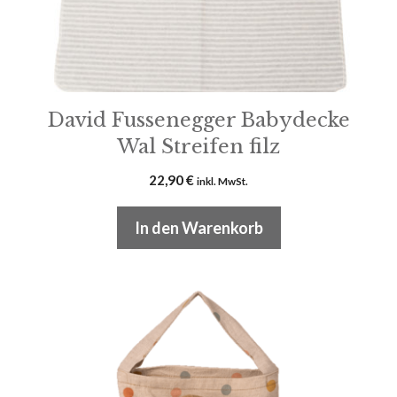
David Fussenegger Babydecke
Wal Streifen filz
22,90
€
inkl. MwSt.
In den Warenkorb