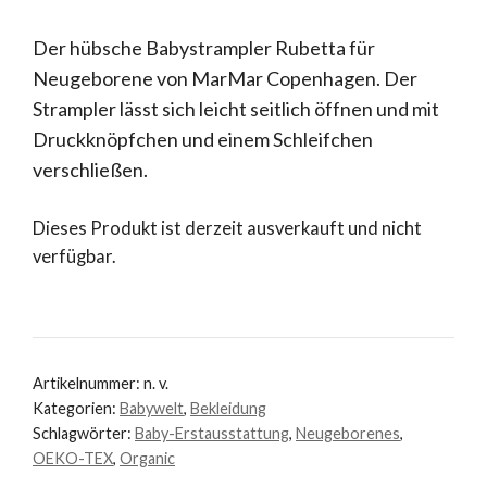
Der hübsche Babystrampler Rubetta für
Neugeborene von MarMar Copenhagen. Der
Strampler lässt sich leicht seitlich öffnen und mit
Druckknöpfchen und einem Schleifchen
verschließen.
Dieses Produkt ist derzeit ausverkauft und nicht
verfügbar.
Artikelnummer:
n. v.
Kategorien:
Babywelt
,
Bekleidung
Schlagwörter:
Baby-Erstausstattung
,
Neugeborenes
,
OEKO-TEX
,
Organic