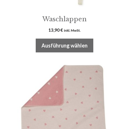
werden
Waschlappen
13,90
€
inkl. MwSt.
Ausführung wählen